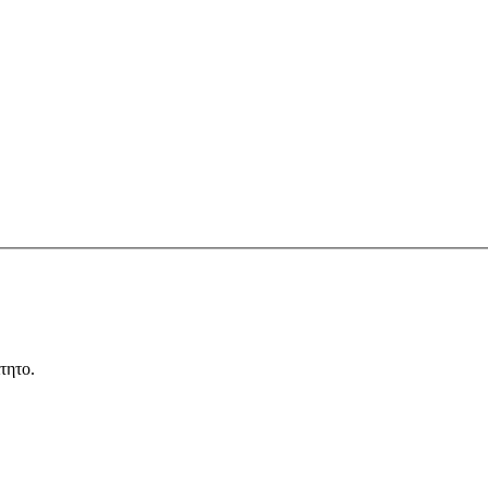
τητο.