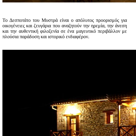
Το Δεσποτάτο του Μυστρά είναι ο απόλυτος προορισμός για
οικογένειες και ζευγάρια που αναζητούν την ηρεμία, την άνεση
και την αυθεντική φιλοξενία σε ένα μαγευτικό περιβάλλον με
πλούσια παράδοση και ιστορικό ενδιαφέρον.